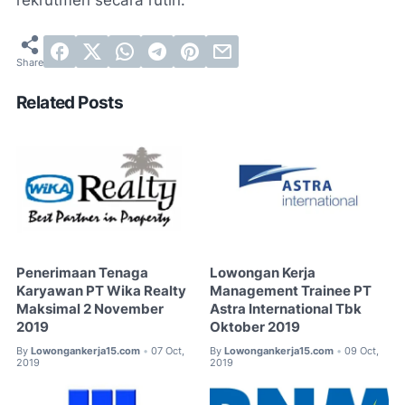
rekrutmen secara rutin.
Related Posts
Penerimaan Tenaga
Lowongan Kerja
Karyawan PT Wika Realty
Management Trainee PT
Maksimal 2 November
Astra International Tbk
2019
Oktober 2019
By
Lowongankerja15.com
07 Oct,
By
Lowongankerja15.com
09 Oct,
•
•
2019
2019