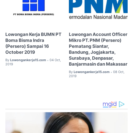
Lowongan Kerja BUMN PT
Lowongan Account Officer
Boma Bisma Indra
Mikro PT. PNM (Persero)
(Persero) Sampai 16
Pematang Siantar,
October 2019
Bandung, Jogjakarta,
Surabaya, Denpasar,
By
Lowongankerja15.com
04 Oct,
•
Banjarmasin dan Makassar
2019
By
Lowongankerja15.com
08 Oct,
•
2019