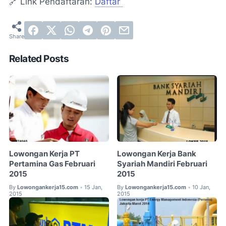
🔗 Link Pendaftaran:
Daftar
Related Posts
Lowongan Kerja PT
Lowongan Kerja Bank
Pertamina Gas Februari
Syariah Mandiri Februari
2015
2015
By
Lowongankerja15.com
15 Jan,
By
Lowongankerja15.com
10 Jan,
•
•
2015
2015