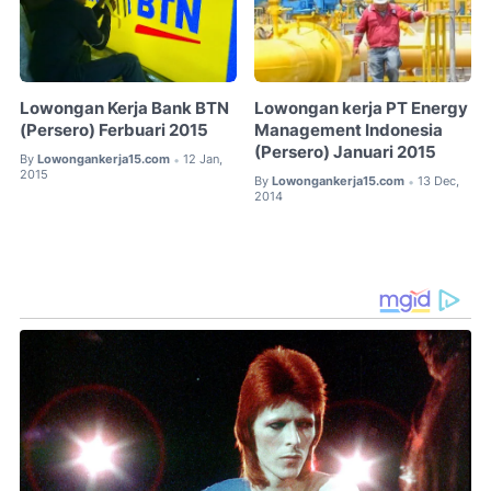
Lowongan Kerja Bank BTN
Lowongan kerja PT Energy
(Persero) Ferbuari 2015
Management Indonesia
(Persero) Januari 2015
By
Lowongankerja15.com
12 Jan,
•
2015
By
Lowongankerja15.com
13 Dec,
•
2014