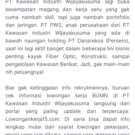
PT Kawasan Industri Wijayakusuma lagi buka
kesempatan magang dan kerja seru yang gak
cuma nambah skill, tapi juga nambah portofolio
dan jaringan. PT PWS, anak perusahaan dari PT
Kawasan Industri Wijayakusuma yang ada di
bawah naungan holding PT Danareksa (Persero),
saat ini lagi aktif banget dalam beberapa lini bisnis
penting kayak Fiber Optic, Konstruksi, sampai
pengelolaan Kawasan Berikat. Jadi, gak main-main
nih peluangnya!
Biar gak ketinggalan info rekrutmennya, buruan
cek informasi lowongan kerja BUMN di PT
Kawasan Industri Wijayakusuma langsung dari
portal yang paling update dan terpercaya:
Lowongankerja15.com. Di sana bisa dapat info
lengkap mulai dari syarat lowongan pekerjaan,
posisi yang lagi dibuka, sampai cara melamar yang