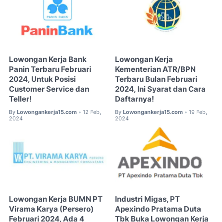
Lowongan Kerja Bank
Lowongan Kerja
Panin Terbaru Februari
Kementerian ATR/BPN
2024, Untuk Posisi
Terbaru Bulan Februari
Customer Service dan
2024, Ini Syarat dan Cara
Teller!
Daftarnya!
By
Lowongankerja15.com
12 Feb,
By
Lowongankerja15.com
19 Feb,
•
•
2024
2024
Lowongan Kerja BUMN PT
Industri Migas, PT
Virama Karya (Persero)
Apexindo Pratama Duta
Februari 2024, Ada 4
Tbk Buka Lowongan Kerja