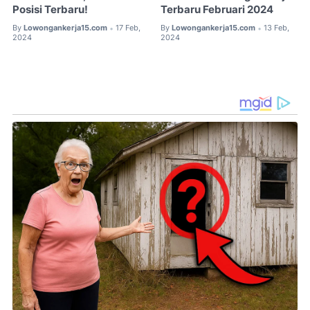
Posisi Terbaru!
Terbaru Februari 2024
By
Lowongankerja15.com
17 Feb,
By
Lowongankerja15.com
13 Feb,
•
•
2024
2024