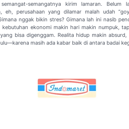
 semangat-semangatnya kirim lamaran. Belum l
, eh, perusahaan yang dilamar malah udah “goya
Gimana nggak bikin stres? Gimana lah ini nasib penca
 kebutuhan ekonomi makin hari makin numpuk, tap
yang bisa digenggam. Realita hidup makin absurd, 
ulu—karena masih ada kabar baik di antara badai keg