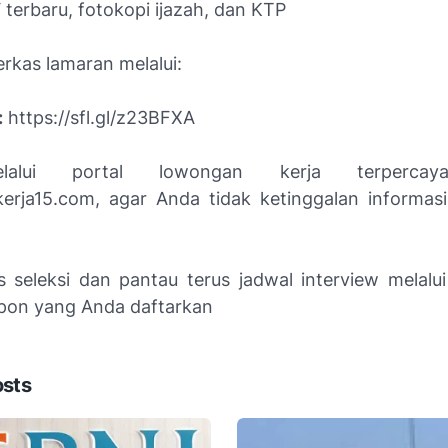
terbaru, fotokopi ijazah, dan KTP
rkas lamaran melalui:
:
https://sfl.gl/z23BFXA
lalui portal lowongan kerja terpercaya
rja15.com, agar Anda tidak ketinggalan informas
es seleksi dan pantau terus jadwal interview melalui
pon yang Anda daftarkan
osts