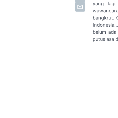
yang lagi
wawancara
bangkrut. 
Indonesia…
belum ada 
putus asa d