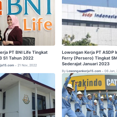
rja PT BNI Life Tingkat
Lowongan Kerja PT ASDP I
 S1 Tahun 2022
Ferry (Persero) Tingkat 
Sederajat Januari 2023
ja15.com
21 Nov, 2022
•
By
Lowongankerja15.com
06 Jan,
•