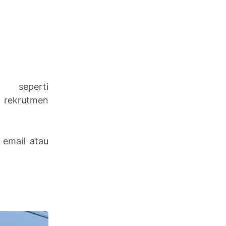
 seperti
i rekrutmen
 email atau