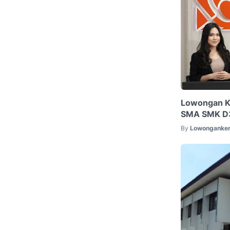
Lowongan Ke
SMA SMK D3
By
Lowonganker