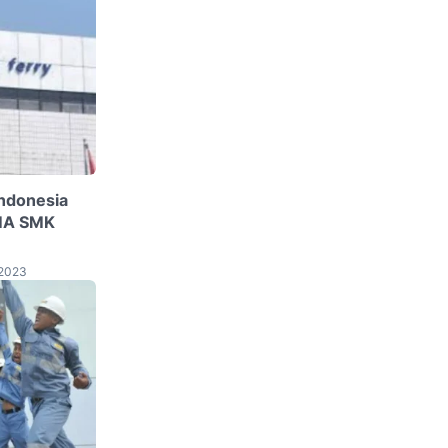
ndonesia
SMA SMK
 2023