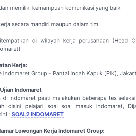
i, dan memiliki kemampuan komunikasi yang baik
rja secara mandiri maupun dalam tim
itempatkan di wilayah kerja perusahaan (Head O
domaret)
tan Kerja:
e Indomaret Group – Pantai Indah Kapuk (PIK), Jakar
 Ujian Indomaret
an di indomaret pasti melakukan beberapa tes seleksi
 disini pelajari soal soal masuk indomaret, Dij
sini :
SOAL2 INDOMARET
lamar Lowongan Kerja Indomaret Group: