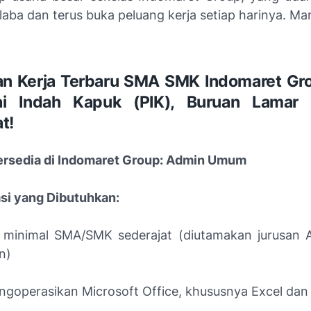
laba dan terus buka peluang kerja setiap harinya. Ma
n Kerja Terbaru SMA SMK Indomaret Gr
ai Indah Kapuk (PIK), Buruan Lamar
t!
Tersedia di Indomaret Group: Admin Umum
asi yang Dibutuhkan:
 minimal SMA/SMK sederajat (diutamakan jurusan A
n)
operasikan Microsoft Office, khususnya Excel dan