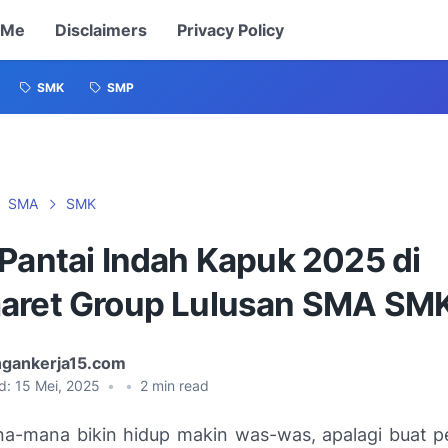
 Me
Disclaimers
Privacy Policy
SMK
SMP
SMA
SMK
 Pantai Indah Kapuk 2025 di
aret Group Lulusan SMA SM
gankerja15.com
d:
15 Mei, 2025
•
•
2
min read
a-mana bikin hidup makin was-was, apalagi buat pe