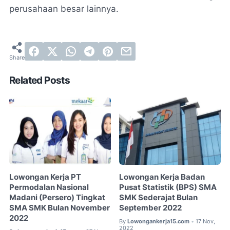
perusahaan besar lainnya.
Related Posts
Lowongan Kerja PT
Lowongan Kerja Badan
Permodalan Nasional
Pusat Statistik (BPS) SMA
Madani (Persero) Tingkat
SMK Sederajat Bulan
SMA SMK Bulan November
September 2022
2022
By
Lowongankerja15.com
17 Nov,
•
2022