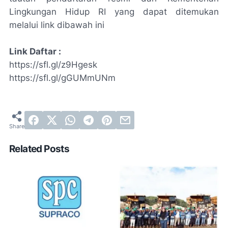
Lingkungan Hidup RI yang dapat ditemukan
melalui link dibawah ini
Link Daftar :
https://sfl.gl/z9Hgesk
https://sfl.gl/gGUMmUNm
Related Posts