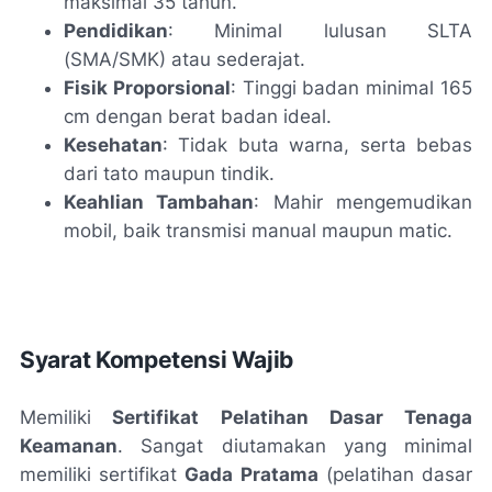
maksimal 35 tahun.
Pendidikan
: Minimal lulusan SLTA
(SMA/SMK) atau sederajat.
Fisik Proporsional
: Tinggi badan minimal 165
cm dengan berat badan ideal.
Kesehatan
: Tidak buta warna, serta bebas
dari tato maupun tindik.
Keahlian Tambahan
: Mahir mengemudikan
mobil, baik transmisi manual maupun matic.
Syarat Kompetensi Wajib
Memiliki
Sertifikat Pelatihan Dasar Tenaga
Keamanan
. Sangat diutamakan yang minimal
memiliki sertifikat
Gada Pratama
(pelatihan dasar