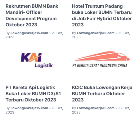
Rekrutmen BUMN Bank
Hotel Truntum Padang
Mandiri- Officer
buka Loker BUMN Terbaru
Development Program
di Job Fair Hybrid Oktober
Oktober 2023
2023
By
Lowongankerja15.com
21 Oct,
By
Lowongankerja15.com
20 Oct,
•
•
2023
2023
PT Kereta Api Logistik
KCIC Buka Lowongan Kerja
Buka Loker BUMN D3/S1
BUMN Terbaru Oktober
Terbaru Oktober 2023
2023
By
Lowongankerja15.com
18 Oct,
By
Lowongankerja15.com
22 Oct,
•
•
2023
2023