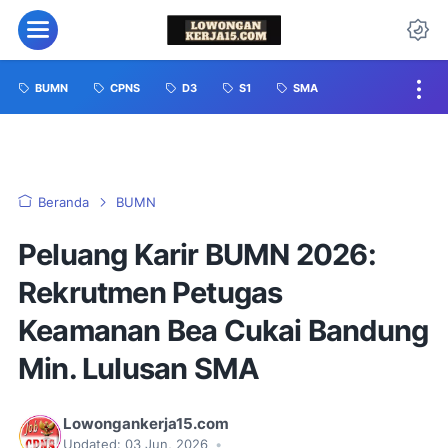
BUMN
CPNS
D3
S1
SMA
Beranda
BUMN
Peluang Karir BUMN 2026:
Rekrutmen Petugas
Keamanan Bea Cukai Bandung
Min. Lulusan SMA
Lowongankerja15.com
Updated:
03 Jun, 2026
•