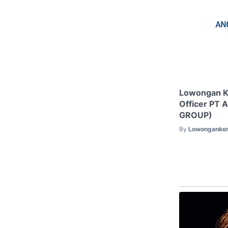
Lowongan K
Officer PT A
GROUP)
By
Lowonganker