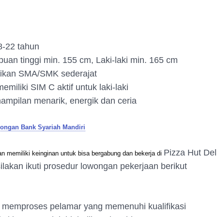
8-22 tahun
uan tinggi min. 155 cm, Laki-laki min. 165 cm
ikan SMA/SMK sederajat
emiliki SIM C aktif untuk laki-laki
ampilan menarik, energik dan ceria
ongan Bank Syariah Mandiri
Pizza Hut Del
n memiliki keinginan untuk bisa bergabung dan bekerja di
silakan ikuti prosedur lowongan pekerjaan berikut
 memproses pelamar yang memenuhi kualifikasi