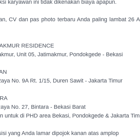
ksi karyawan ini tidak dikenakan biaya apapun.
an, CV dan pas photo terbaru Anda paling lambat 26 A
MAKMUR RESIDENCE
kmur, Unit 05, Jatimakmur, Pondokgede - Bekasi
AN
Raya No. 9A Rt. 1/15, Duren Sawit - Jakarta Timur
ARA
Raya No. 27, Bintara - Bekasi Barat
 untuk di PHD area Bekasi, Pondokgede & Jakarta Tim
sisi yang Anda lamar dipojok kanan atas amplop