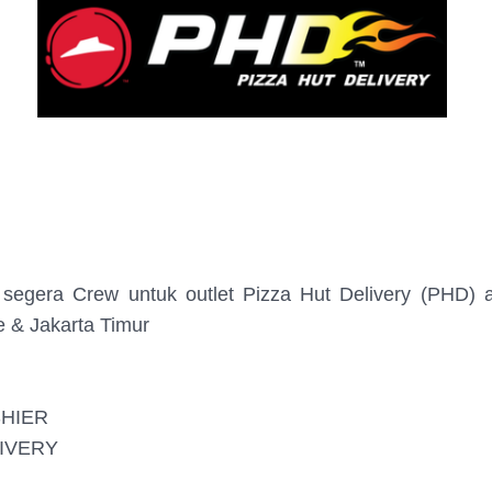
 segera Crew untuk outlet Pizza Hut Delivery (PHD) a
 & Jakarta Timur
HIER
IVERY