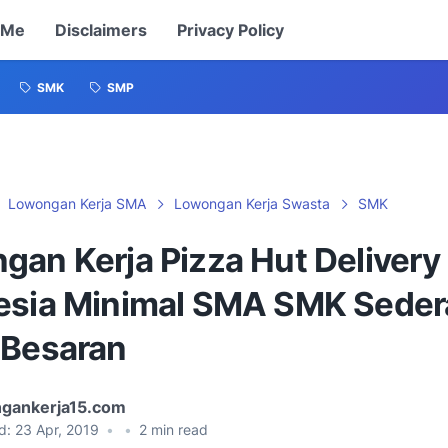
 Me
Disclaimers
Privacy Policy
SMK
SMP
Lowongan Kerja SMA
Lowongan Kerja Swasta
SMK
gan Kerja Pizza Hut Delivery
esia Minimal SMA SMK Seder
 Besaran
gankerja15.com
d:
23 Apr, 2019
•
•
2
min read