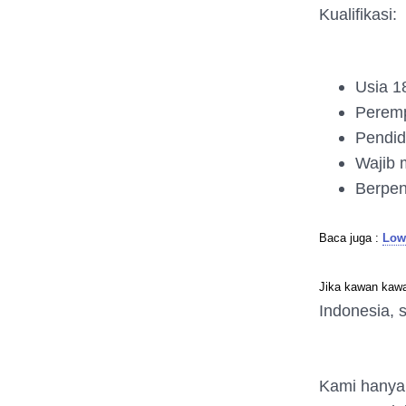
Kualifikasi:
Usia 1
Peremp
Pendid
Wajib m
Berpen
Baca juga :
Low
Jika kawan kawa
Indonesia
, 
Kami hanya