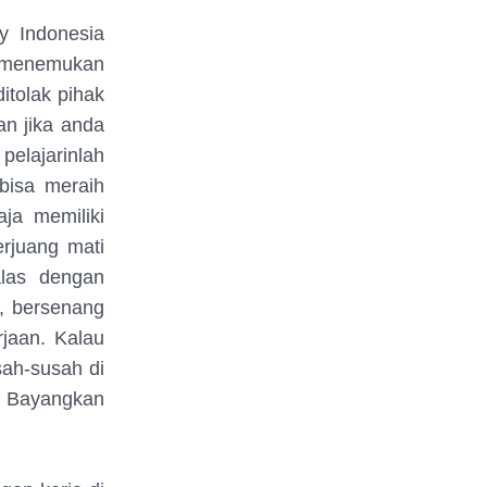
y Indonesia
m menemukan
tolak pihak
n jika anda
pelajarinlah
bisa meraih
ja memiliki
rjuang mati
las dengan
u, bersenang
jaan. Kalau
ah-susah di
 Bayangkan