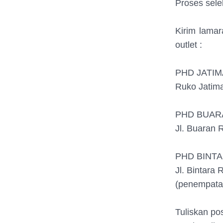
Proses sele
Kirim lamar
outlet :
PHD JATI
Ruko Jatima
PHD BUAR
Jl. Buaran 
PHD BINT
Jl. Bintara 
(penempatan
Tuliskan po