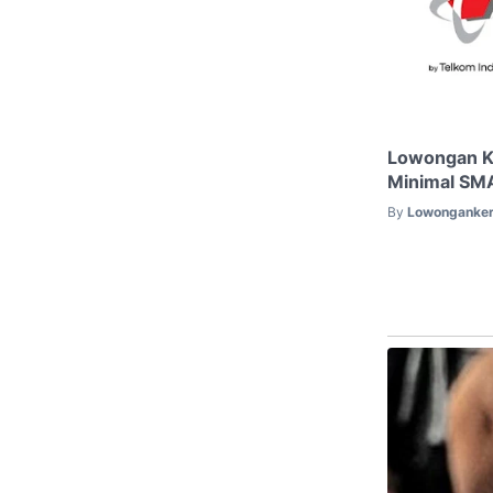
Lowongan Ke
Minimal SM
By
Lowonganker