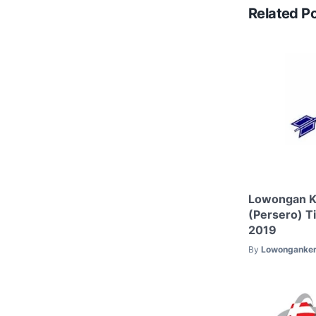
Related P
Lowongan K
(Persero) T
2019
By
Lowonganker