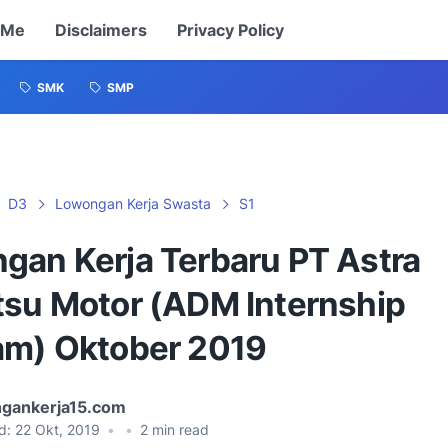
 Me
Disclaimers
Privacy Policy
SMK
SMP
D3
Lowongan Kerja Swasta
S1
gan Kerja Terbaru PT Astra
tsu Motor (ADM Internship
am) Oktober 2019
gankerja15.com
d:
22 Okt, 2019
•
•
2
min read