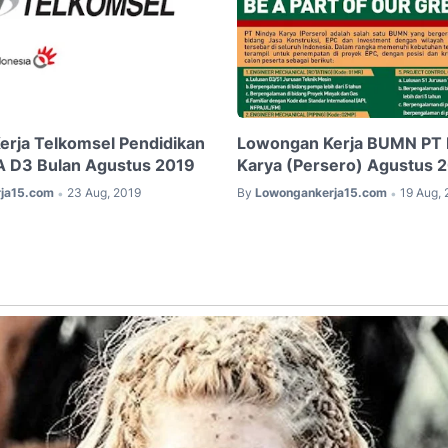
rja Telkomsel Pendidikan
Lowongan Kerja BUMN PT 
A D3 Bulan Agustus 2019
Karya (Persero) Agustus 
ja15.com
23 Aug, 2019
By
Lowongankerja15.com
19 Aug, 
•
•