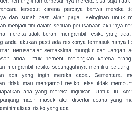
der, kemungkinan terbesar nya mereka bisa saja tidak
ancara tersebut karena percaya bahwa mereka t
ya dan sudah pasti akan gagal. Keinginan untuk 
dan menjadi tim dalam sebuah perusahaan akhirnya ber
na mereka tidak berani mengambil resiko yang ada.
 anda lakukan pasti ada resikonya termasuk hanya ti
amar. Berusahalah semaksimal mungkin dan Jangan jad
lasan anda untuk berhenti melangkah karena oran
an mengambil resiko sesungguhnya memiliki peluang 
an apa yang ingin mereka capai. Sementara, m
n tidak mau mengambil resiko jelas tidak mempun
apatkan apa yang mereka inginkan. Untuk itu, Ambi
epanjang masih masuk akal disertai usaha yang m
minimalisasi risiko yang ada