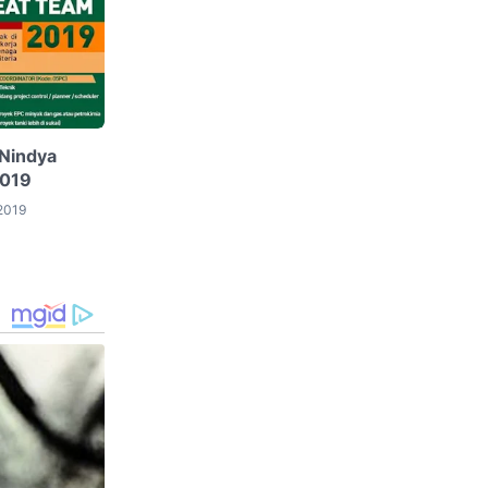
Nindya
2019
2019