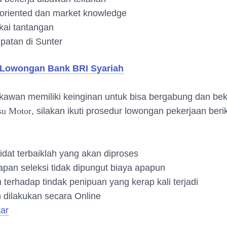
 oriented dan market knowledge
ai tantangan
atan di Sunter
Lowongan Bank BRI Syariah
kawan memiliki keinginan untuk bisa bergabung dan bek
su Motor
, silakan ikuti prosedur lowongan pekerjaan beri
dat terbaiklah yang akan diproses
apan seleksi tidak dipungut biaya apapun
terhadap tindak penipuan yang kerap kali terjadi
 dilakukan secara Online
tar