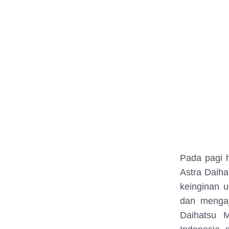
Pada pagi h
Astra Daiha
keinginan u
dan mengaj
Daihatsu 