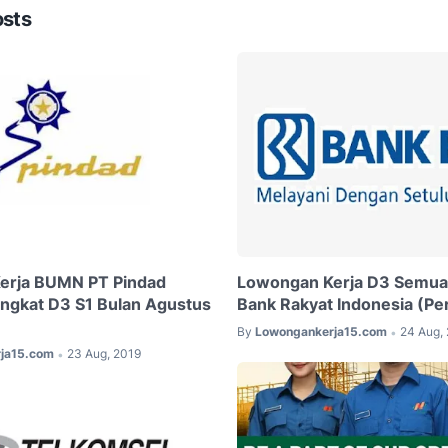
osts
erja BUMN PT Pindad
Lowongan Kerja D3 Semua
ingkat D3 S1 Bulan Agustus
Bank Rakyat Indonesia (Pe
By
Lowongankerja15.com
24 Aug,
•
ja15.com
23 Aug, 2019
•