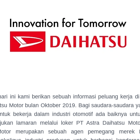
ari ini kami berikan sebuah informasi peluang kerja di
tsu Motor bulan Oktober 2019. Bagi saudara-saudara y
ntuk bekerja dalam industri otomotif ada baiknya unt
ukan lamaran melalui loker PT Astra Daihatsu Moto
Motor merupakan sebuah agen pemegang merek D