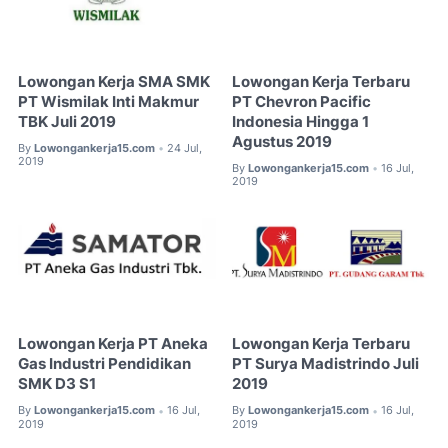
Lowongan Kerja SMA SMK
Lowongan Kerja Terbaru
PT Wismilak Inti Makmur
PT Chevron Pacific
TBK Juli 2019
Indonesia Hingga 1
Agustus 2019
By
Lowongankerja15.com
24 Jul,
•
2019
By
Lowongankerja15.com
16 Jul,
•
2019
Lowongan Kerja PT Aneka
Lowongan Kerja Terbaru
Gas Industri Pendidikan
PT Surya Madistrindo Juli
SMK D3 S1
2019
By
Lowongankerja15.com
16 Jul,
By
Lowongankerja15.com
16 Jul,
•
•
2019
2019