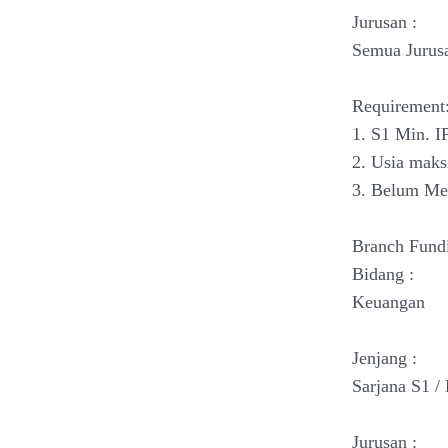
Jurusan :
Semua Jurus
Requirement
1. S1 Min. I
2. Usia maks
3. Belum Me
Branch Fund
Bidang :
Keuangan
Jenjang :
Sarjana S1 /
Jurusan :