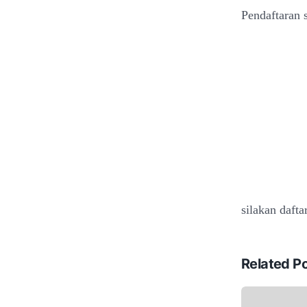
Pendaftaran 
silakan dafta
Related P