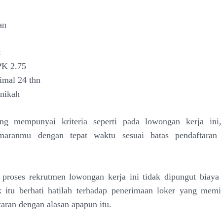
an
:
PK 2.75
imal 24 thn
nikah
ng mempunyai kriteria seperti pada lowongan kerja ini
amaranmu dengan tepat waktu sesuai batas pendaftaran
roses rekrutmen lowongan kerja ini tidak dipungut biaya 
k itu berhati hatilah terhadap penerimaan loker yang mem
taran dengan alasan apapun itu.