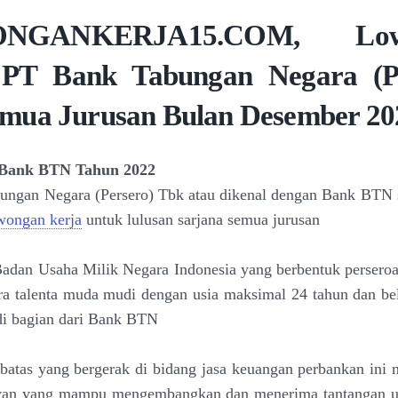
NGANKERJA15.COM, Low
 PT Bank Tabungan Negara (Pe
mua Jurusan Bulan Desember 20
Bank BTN Tahun 2022
ngan Negara (Persero) Tbk atau dikenal dengan Bank BTN s
wongan kerja
untuk lulusan sarjana semua jurusan
adan Usaha Milik Negara Indonesia yang berbentuk perseroan
ra talenta muda mudi dengan usia maksimal 24 tahun dan b
di bagian dari Bank BTN
rbatas yang bergerak di bidang jasa keuangan perbankan in
wan yang mampu mengembangkan dan menerima tantangan un