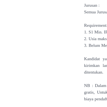
Jurusan :
Semua Jurus
Requirement
1. S1 Min. I
2. Usia maks
3. Belum Me
Kandidat ya
kirimkan l
ditentukan.
NB : Dalam p
gratis, Untu
biaya pendaf