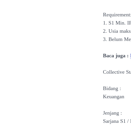
Requirement
1. S1 Min. I
2. Usia maks
3. Belum Me
Baca juga :
Collective St
Bidang :
Keuangan
Jenjang :
Sarjana S1 /