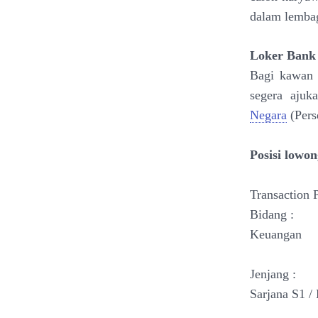
dalam lembag
Loker Bank
Bagi kawan 
segera ajuk
Negara
(Pers
Posisi low
Transaction 
Bidang :
Keuangan
Jenjang :
Sarjana S1 /