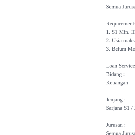
Semua Jurus
Requirement
1. S1 Min. I
2. Usia maks
3. Belum Me
Loan Service
Bidang :
Keuangan
Jenjang :
Sarjana S1 /
Jurusan :
Semua Jurus