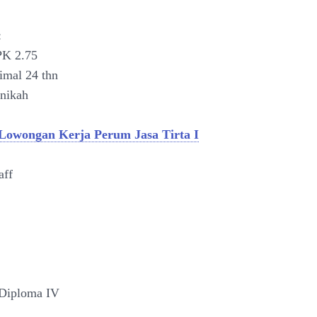
:
PK 2.75
imal 24 thn
nikah
Lowongan Kerja Perum Jasa Tirta I
aff
 Diploma IV