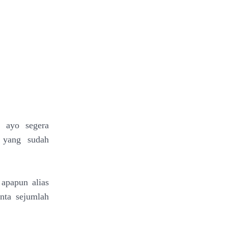
, ayo segera
 yang sudah
apapun alias
inta sejumlah