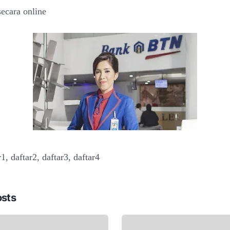
secara online
r1, daftar2, daftar3, daftar4
osts