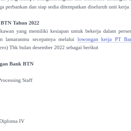
a perbankan dan siap sedia ditempatkan diseluruh unit kerj
 BTN Tahun 2022
kawan yang memiliki kesiapan untuk bekerja dalam persero
an lamaranmu secepatnya melalui
lowongan kerja PT Ba
ero) Tbk bulan desember 2022 sebagai berikut
ongan Bank BTN
Processing Staff
 Diploma IV