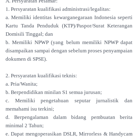
A. Persyaratan Pelamar:
1. Persyaratan kualifikasi administrasi/legalitas:
a. Memiliki identitas kewarganegaraan Indonesia seperti
Kartu Tanda Penduduk (KTP)/Paspor/Surat Keterangan
Domisili Tinggal; dan
b. Memiliki NPWP (yang belum memiliki NPWP dapat
disampaikan sampai dengan sebelum proses penyampaian
dokumen di SPSE).
2. Persyaratan kualifikasi teknis:
a. Pria/Wanita;
b. Berpendidikan minilan S1 semua jurusan;
c. Memiliki pengetahuan seputar jurnalistik dan
memahami isu terkini;
d. Berpengalaman dalam bidang pembuatan berita
minimal 2 Tahun;
e. Dapat mengoperasikan DSLR, Mirrorless & Handycam