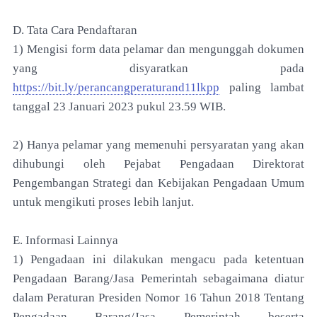
D. Tata Cara Pendaftaran
1) Mengisi form data pelamar dan mengunggah dokumen
yang disyaratkan pada
https://bit.ly/perancangperaturand11lkpp
paling lambat
tanggal 23 Januari 2023 pukul 23.59 WIB.
2) Hanya pelamar yang memenuhi persyaratan yang akan
dihubungi oleh Pejabat Pengadaan Direktorat
Pengembangan Strategi dan Kebijakan Pengadaan Umum
untuk mengikuti proses lebih lanjut.
E. Informasi Lainnya
1) Pengadaan ini dilakukan mengacu pada ketentuan
Pengadaan Barang/Jasa Pemerintah sebagaimana diatur
dalam Peraturan Presiden Nomor 16 Tahun 2018 Tentang
Pengadaan Barang/Jasa Pemerintah beserta