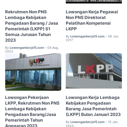
Rekrutmen Non PNS
Lowongan Kerja Pegawai
Lembaga Kebijakan
Non PNS Direktorat
Pengadaan Barang / Jasa
Pelatihan Kompetensi
Pemerintah (LKPP) S1
LKPP
Semua Jurusan Tahun
By
Lowongankerja15.com
06 Jun,
•
2023
2017
By
Lowongankerja15.com
04 Aug,
•
2023
Lowongan Pekerjaan
Lowongan Kerja Lembaga
LKPP, Rekrutmen Non PNS
Kebijakan Pengadaan
Lembaga Kebijakan
Barang Jasa Pemerintah
Pengadaan Barang/Jasa
(LKPP) Bulan Januari 2023
Pemerintah Tahun
By
Lowongankerja15.com
10 Jan,
•
Anggaran 2023
2023