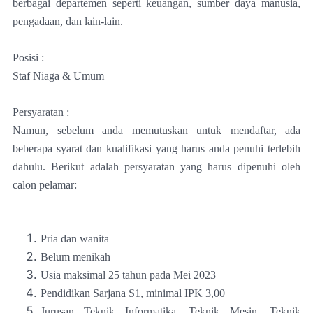
berbagai departemen seperti keuangan, sumber daya manusia,
pengadaan, dan lain-lain.
Posisi :
Staf Niaga & Umum
Persyaratan :
Namun, sebelum anda memutuskan untuk mendaftar, ada
beberapa syarat dan kualifikasi yang harus anda penuhi terlebih
dahulu. Berikut adalah persyaratan yang harus dipenuhi oleh
calon pelamar:
Pria dan wanita
Belum menikah
Usia maksimal 25 tahun pada Mei 2023
Pendidikan Sarjana S1, minimal IPK 3,00
Jurusan Teknik Informatika, Teknik Mesin, Teknik