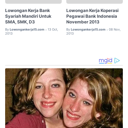
Lowongan Kerja Bank
Lowongan Kerja Koperasi
Syariah Mandiri Untuk
Pegawai Bank Indonesia
SMA, SMK, D3
November 2013
By
Lowongankerja15.com
13 Oct,
By
Lowongankerja15.com
08 Nov,
•
•
2013
2013