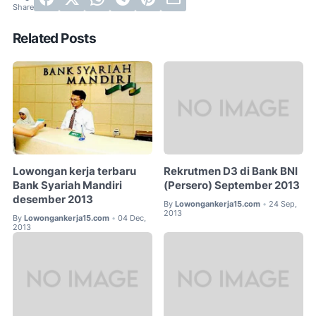
Related Posts
Lowongan kerja terbaru
Rekrutmen D3 di Bank BNI
Bank Syariah Mandiri
(Persero) September 2013
desember 2013
By
Lowongankerja15.com
24 Sep,
•
2013
By
Lowongankerja15.com
04 Dec,
•
2013