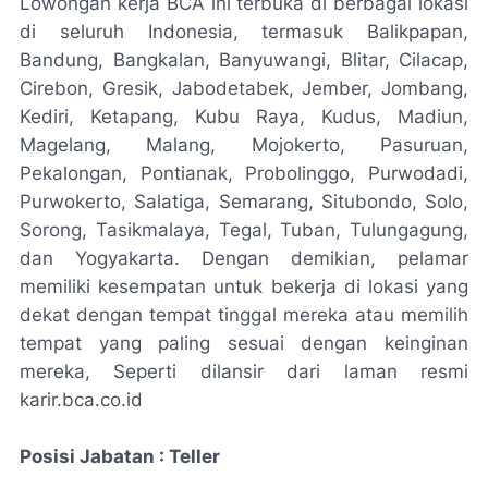
Lowongan kerja BCA ini terbuka di berbagai lokasi
di seluruh Indonesia, termasuk Balikpapan,
Bandung, Bangkalan, Banyuwangi, Blitar, Cilacap,
Cirebon, Gresik, Jabodetabek, Jember, Jombang,
Kediri, Ketapang, Kubu Raya, Kudus, Madiun,
Magelang, Malang, Mojokerto, Pasuruan,
Pekalongan, Pontianak, Probolinggo, Purwodadi,
Purwokerto, Salatiga, Semarang, Situbondo, Solo,
Sorong, Tasikmalaya, Tegal, Tuban, Tulungagung,
dan Yogyakarta. Dengan demikian, pelamar
memiliki kesempatan untuk bekerja di lokasi yang
dekat dengan tempat tinggal mereka atau memilih
tempat yang paling sesuai dengan keinginan
mereka, Seperti dilansir dari laman resmi
karir.bca.co.id
Posisi Jabatan : Teller