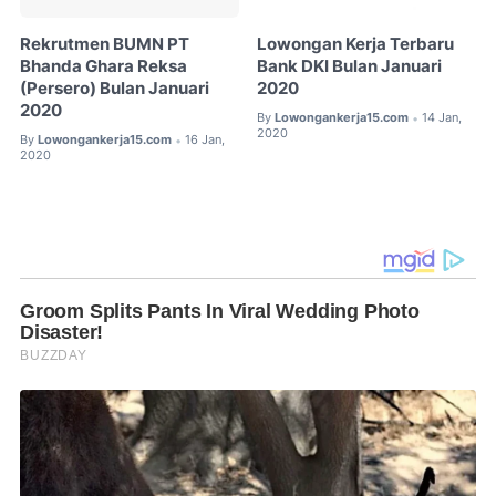
Rekrutmen BUMN PT
Lowongan Kerja Terbaru
Bhanda Ghara Reksa
Bank DKI Bulan Januari
(Persero) Bulan Januari
2020
2020
By
Lowongankerja15.com
14 Jan,
•
2020
By
Lowongankerja15.com
16 Jan,
•
2020