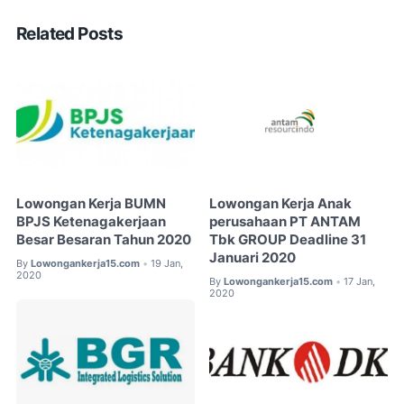
Related Posts
Lowongan Kerja BUMN
Lowongan Kerja Anak
BPJS Ketenagakerjaan
perusahaan PT ANTAM
Besar Besaran Tahun 2020
Tbk GROUP Deadline 31
Januari 2020
By
Lowongankerja15.com
19 Jan,
•
2020
By
Lowongankerja15.com
17 Jan,
•
2020