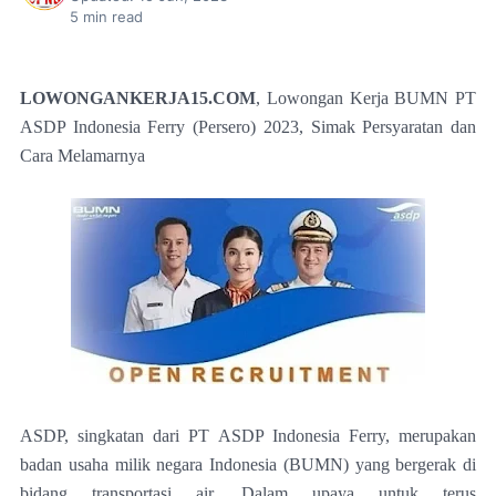
5
min read
LOWONGANKERJA15.COM
, Lowongan Kerja BUMN PT
ASDP Indonesia Ferry (Persero) 2023, Simak Persyaratan dan
Cara Melamarnya
ASDP, singkatan dari PT ASDP Indonesia Ferry, merupakan
badan usaha milik negara Indonesia (BUMN) yang bergerak di
bidang transportasi air. Dalam upaya untuk terus