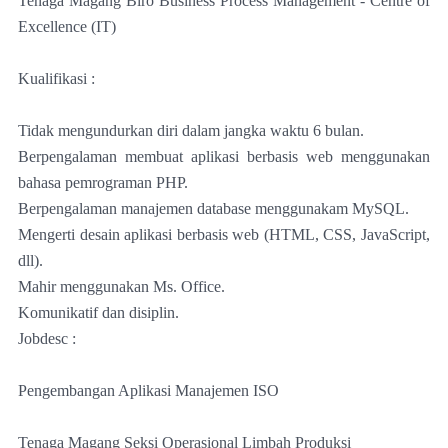
Tenaga Magang Biro Business Process Management - Centre of
Excellence (IT)
Kualifikasi :
Tidak mengundurkan diri dalam jangka waktu 6 bulan.
Berpengalaman membuat aplikasi berbasis web menggunakan
bahasa pemrograman PHP.
Berpengalaman manajemen database menggunakam MySQL.
Mengerti desain aplikasi berbasis web (HTML, CSS, JavaScript,
dll).
Mahir menggunakan Ms. Office.
Komunikatif dan disiplin.
Jobdesc :
Pengembangan Aplikasi Manajemen ISO
Tenaga Magang Seksi Operasional Limbah Produksi