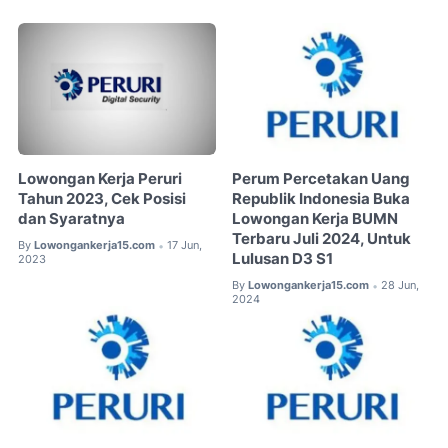
Lowongan Kerja Peruri
Perum Percetakan Uang
Tahun 2023, Cek Posisi
Republik Indonesia Buka
dan Syaratnya
Lowongan Kerja BUMN
Terbaru Juli 2024, Untuk
By
Lowongankerja15.com
17 Jun,
•
Lulusan D3 S1
2023
By
Lowongankerja15.com
28 Jun,
•
2024