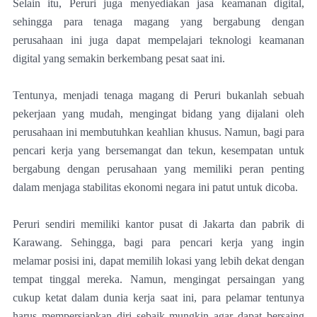
Selain itu, Peruri juga menyediakan jasa keamanan digital,
sehingga para tenaga magang yang bergabung dengan
perusahaan ini juga dapat mempelajari teknologi keamanan
digital yang semakin berkembang pesat saat ini.
Tentunya, menjadi tenaga magang di Peruri bukanlah sebuah
pekerjaan yang mudah, mengingat bidang yang dijalani oleh
perusahaan ini membutuhkan keahlian khusus. Namun, bagi para
pencari kerja yang bersemangat dan tekun, kesempatan untuk
bergabung dengan perusahaan yang memiliki peran penting
dalam menjaga stabilitas ekonomi negara ini patut untuk dicoba.
Peruri sendiri memiliki kantor pusat di Jakarta dan pabrik di
Karawang. Sehingga, bagi para pencari kerja yang ingin
melamar posisi ini, dapat memilih lokasi yang lebih dekat dengan
tempat tinggal mereka. Namun, mengingat persaingan yang
cukup ketat dalam dunia kerja saat ini, para pelamar tentunya
harus mempersiapkan diri sebaik mungkin agar dapat bersaing