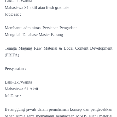
Laki-laki/Wanita
Mahasiswa S1 aktif atau fresh graduate
JobDesc :
Membantu adminitrasi Persiapan Pengadaan
Mengolah Database Master Barang
Tenaga Magang Raw Material & Local Content Development
(PRIFA)
Persyaratan :
Laki-laki/Wanita
Mahasiswa S1 Aktif
JobDesc :
Betanggung jawab dalam pemahaman konsep dan pengecekkan
bahan kimia serta memahami pembacaan MSDS suatu material