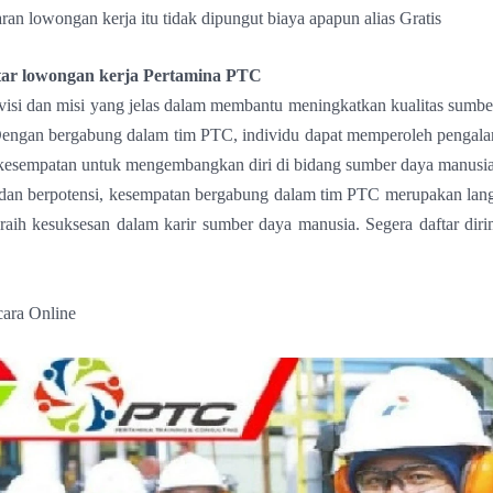
ran lowongan kerja itu tidak dipungut biaya apapun alias Gratis
ar lowongan kerja Pertamina PTC
isi dan misi yang jelas dalam membantu meningkatkan kualitas sumb
 Dengan bergabung dalam tim PTC, individu dapat memperoleh pengala
 kesempatan untuk mengembangkan diri di bidang sumber daya manusia
 dan berpotensi, kesempatan bergabung dalam tim PTC merupakan lan
raih kesuksesan dalam karir sumber daya manusia. Segera daftar diri
cara Online