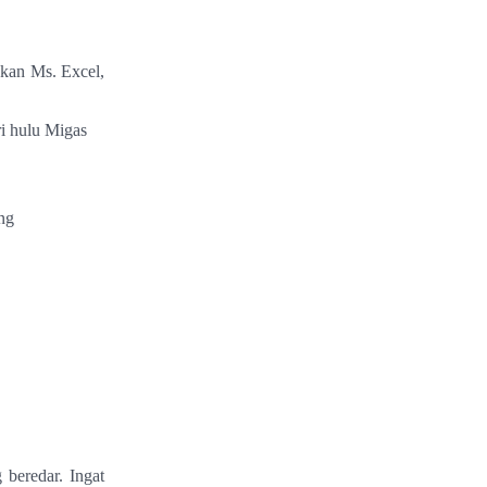
akan Ms. Excel,
i hulu Migas
ng
beredar. Ingat