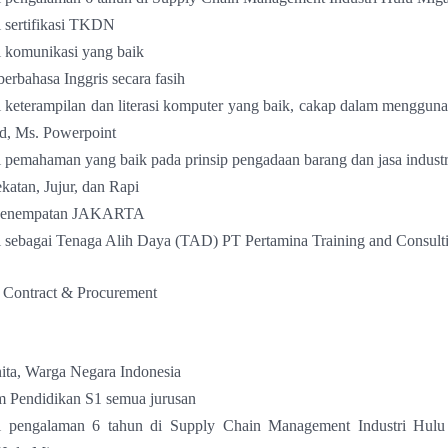
 sertifikasi TKDN
 komunikasi yang baik
rbahasa Inggris secara fasih
 keterampilan dan literasi komputer yang baik, cakap dalam menggun
d, Ms. Powerpoint
 pemahaman yang baik pada prinsip pengadaan barang dan jasa industr
ekatan, Jujur, dan Rapi
 Penempatan JAKARTA
ni sebagai Tenaga Alih Daya (TAD) PT Pertamina Training and Consult
 Contract & Procurement
ita, Warga Negara Indonesia
 Pendidikan S1 semua jurusan
i pengalaman 6 tahun di Supply Chain Management Industri Hul