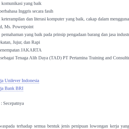
 komunikasi yang baik
rbahasa Inggris secara fasih
 keterampilan dan literasi komputer yang baik, cakap dalam menggun
d, Ms. Powerpoint
 pemahaman yang baik pada prinsip pengadaan barang dan jasa industr
ekatan, Jujur, dan Rapi
 Penempatan JAKARTA
nisebagai Tenaga Alih Daya (TAD) PT Pertamina Training and Consulti
a Unilever Indonesia
ja Bank BRI
 : Secepatnya
 waspada terhadap semua bentuk jenis penipuan lowongan kerja yang 