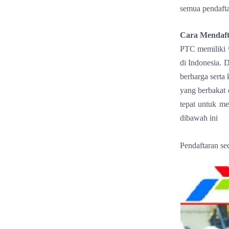
semua pendafta
Cara Mendaft
PTC memiliki v
di Indonesia.
berharga serta
yang berbakat
tepat untuk me
dibawah ini
Pendaftaran se