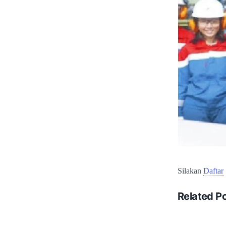
Silakan
Daftar
Related P