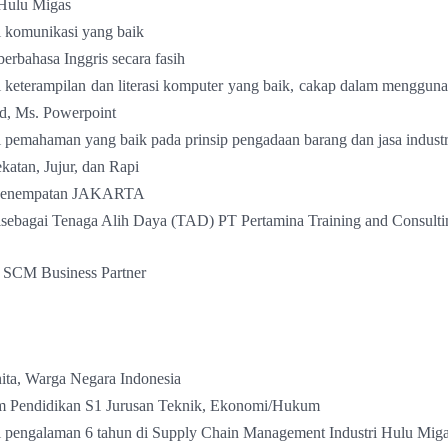
 Hulu Migas
 komunikasi yang baik
rbahasa Inggris secara fasih
 keterampilan dan literasi komputer yang baik, cakap dalam menggun
d, Ms. Powerpoint
 pemahaman yang baik pada prinsip pengadaan barang dan jasa industr
ekatan, Jujur, dan Rapi
 Penempatan JAKARTA
nisebagai Tenaga Alih Daya (TAD) PT Pertamina Training and Consulti
 SCM Business Partner
ita, Warga Negara Indonesia
 Pendidikan S1 Jurusan Teknik, Ekonomi/Hukum
 pengalaman 6 tahun di Supply Chain Management Industri Hulu Mig