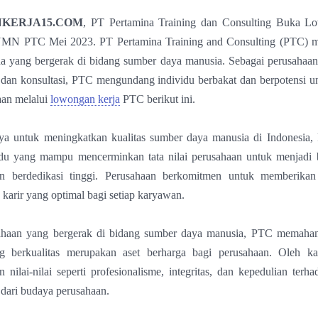
KERJA15.COM
, PT Pertamina Training dan Consulting Buka L
MN PTC Mei 2023. PT Pertamina Training and Consulting (PTC) m
na yang bergerak di bidang sumber daya manusia. Sebagai perusahaan
 dan konsultasi, PTC mengundang individu berbakat dan berpotensi 
aan melalui
lowongan kerja
PTC berikut ini.
a untuk meningkatkan kualitas sumber daya manusia di Indonesia
vidu yang mampu mencerminkan tata nilai perusahaan untuk menjadi b
n berdedikasi tinggi. Perusahaan berkomitmen untuk memberikan
arir yang optimal bagi setiap karyawan.
ahaan yang bergerak di bidang sumber daya manusia, PTC memaha
 berkualitas merupakan aset berharga bagi perusahaan. Oleh k
nilai-nilai seperti profesionalisme, integritas, dan kepedulian terh
 dari budaya perusahaan.