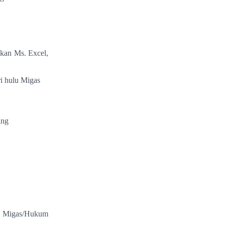
akan Ms. Excel,
i hulu Migas
ing
u Migas/Hukum