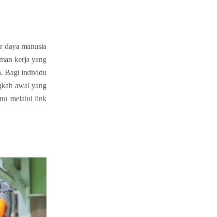
er daya manusia
man kerja yang
. Bagi individu
gkah awal yang
mu melalui link